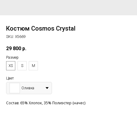
Костюм Cosmos Crystal
SKU:
X5669
29 800
р.
Размер
XS
S
M
Цвет
Оливка
Состав: 65% Хлопок, 35% Полиэстер (начес)