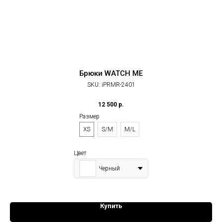
Брюки WATCH ME
SKU:
iPRMR-2401
12 500
р.
Размер
XS
S/M
M/L
Цвет
Черный
Купить