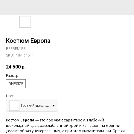
Костюм Европа
BEPREMIER
SKU:
PRMR-4511
24 500
р.
Размер
ONESIZE
Цвет
Горький шоколад
Костюм
Европа
— это про уют с характером. Глубокий
шоколадный цвет, расслабленный крой и капюшон на молнии
делают образ универсальным, а при этом выразительным. Брюки